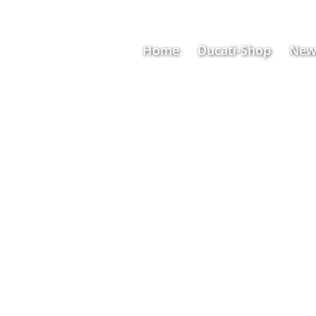
Home
Ducati-Shop
New