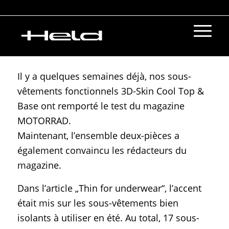
LE TEST 3D-SKIN COOL – PS
12/2020 – GAGNANT DU TEST
Il y a quelques semaines déjà, nos sous-
vêtements fonctionnels 3D-Skin Cool Top &
Base ont remporté le test du magazine
MOTORRAD.
Maintenant, l’ensemble deux-pièces a
également convaincu les rédacteurs du
magazine.
Dans l’article „Thin for underwear“, l’accent
était mis sur les sous-vêtements bien
isolants à utiliser en été. Au total, 17 sous-