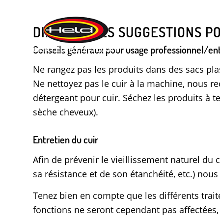
DIFFÉRENTES SUGGESTIONS PO
Conseils généraux pour usage professionnel/entr
Ne rangez pas les produits dans des sacs pla
Ne nettoyez pas le cuir à la machine, nous 
détergeant pour cuir. Séchez les produits à t
sèche cheveux).
Entretien du cuir
Afin de prévenir le vieillissement naturel du 
sa résistance et de son étanchéité, etc.) no
Tenez bien en compte que les différents trait
fonctions ne seront cependant pas affectées,