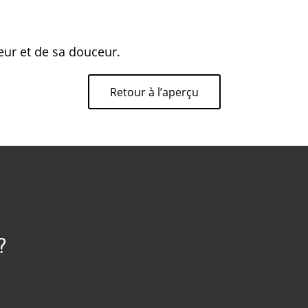
leur et de sa douceur.
Retour à l’aperçu
?