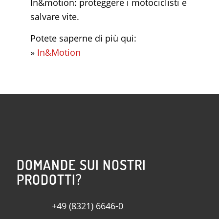
In&motion: proteggere i motociclisti e
salvare vite.
Potete saperne di più qui:
»
In&Motion
DOMANDE SUI NOSTRI
PRODOTTI?
+49 (8321) 6646-0