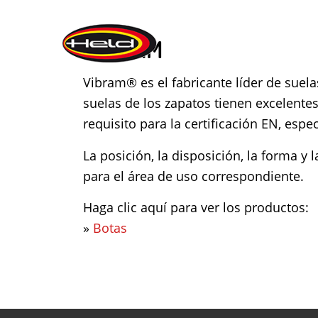
VIBRAM
Vibram® es el fabricante líder de suel
suelas de los zapatos tienen excelent
requisito para la certificación EN, esp
La posición, la disposición, la forma 
para el área de uso correspondiente.
Haga clic aquí para ver los productos:
»
Botas