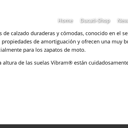
Home
Ducati-Shop
New
as de calzado duraderas y cómodas, conocido en el se
es propiedades de amortiguación y ofrecen una muy b
ecialmente para los zapatos de moto.
y la altura de las suelas Vibram® están cuidadosamen