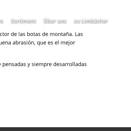
s
Sortiment
Über uns
zu Limbächer
ctor de las botas de montaña. Las
uena abrasión, que es el mejor
te pensadas y siempre desarrolladas